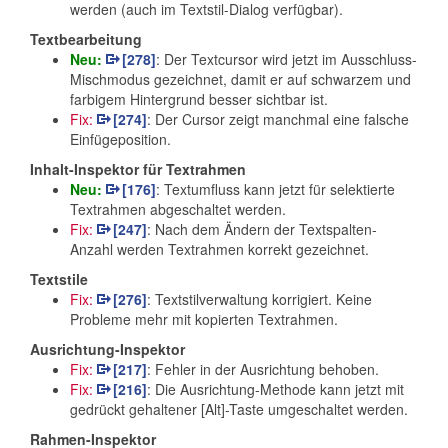
werden (auch im Textstil-Dialog verfügbar).
Textbearbeitung
Neu:
[278]
: Der Textcursor wird jetzt im Ausschluss-
Mischmodus gezeichnet, damit er auf schwarzem und
farbigem Hintergrund besser sichtbar ist.
Fix:
[274]
: Der Cursor zeigt manchmal eine falsche
Einfügeposition.
Inhalt-Inspektor für Textrahmen
Neu:
[176]
: Textumfluss kann jetzt für selektierte
Textrahmen abgeschaltet werden.
Fix:
[247]
: Nach dem Ändern der Textspalten-
Anzahl werden Textrahmen korrekt gezeichnet.
Textstile
Fix:
[276]
: Textstilverwaltung korrigiert. Keine
Probleme mehr mit kopierten Textrahmen.
Ausrichtung-Inspektor
Fix:
[217]
: Fehler in der Ausrichtung behoben.
Fix:
[216]
: Die Ausrichtung-Methode kann jetzt mit
gedrückt gehaltener [Alt]-Taste umgeschaltet werden.
Rahmen-Inspektor