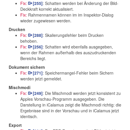
Fix:
[255]
: Schatten werden bei Änderung der Bild-
Deckkraft korrekt aktualisiert.
Fix:
Rahmennamen können im im Inspektor-Dialog
wieder zugewiesen werden.
Drucken
Fix:
[288]
: Skalierungsfehler beim Drucken
behoben.
Fix:
[256]
: Schatten wird ebenfalls ausgegeben,
wenn der Rahmen außerhalb des auszudruckenden
Bereichs liegt.
Dokument sichern
Fix:
[271]
: Speichermangel-Fehler beim Sichern
werden jetzt gemeldet.
Mischmodi
Fix:
[249]
: Die Mischmodi werden jetzt konsistent zu
Apples Vorschau-Programm ausgegeben. Die
Darstellung in iCalamus zeigt die Mischmodi richtig: die
Ergebnisse sind in der Vorschau und in iCalamus jetzt
identisch.
Export