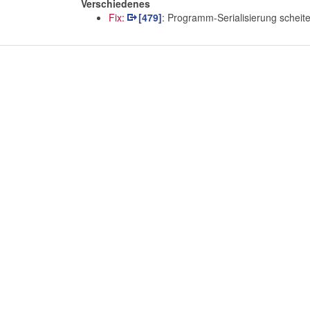
Verschiedenes
Fix:
[479]
: Programm-Serialisierung scheit