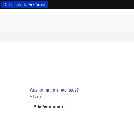
Datenschutz-Erklärung
Was kommt als nächstes?
– (
)
Beta
Alte Versionen