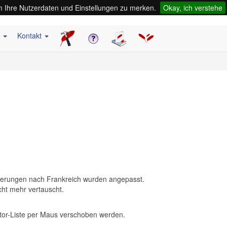
 Ihre Nutzerdaten und Einstellungen zu merken.
Okay, ich verstehe
s
Kontakt
ferungen nach Frankreich wurden angepasst.
ht mehr vertauscht.
ektor-Liste per Maus verschoben werden.