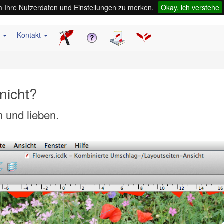
 Ihre Nutzerdaten und Einstellungen zu merken.
Okay, ich verstehe
s
Kontakt
nicht?
 und lieben.