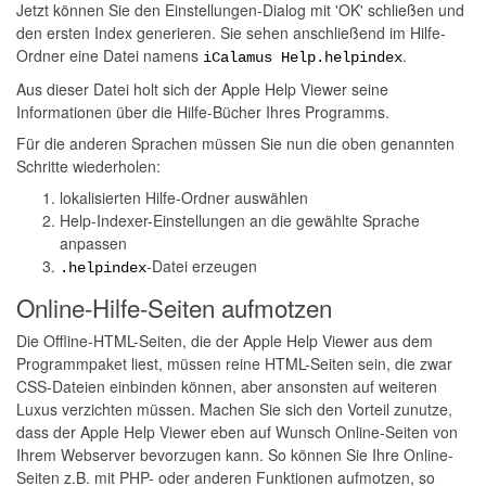
Jetzt können Sie den Einstellungen-Dialog mit 'OK' schließen und
den ersten Index generieren. Sie sehen anschließend im Hilfe-
Ordner eine Datei namens
.
iCalamus Help.helpindex
Aus dieser Datei holt sich der Apple Help Viewer seine
Informationen über die Hilfe-Bücher Ihres Programms.
Für die anderen Sprachen müssen Sie nun die oben genannten
Schritte wiederholen:
lokalisierten Hilfe-Ordner auswählen
Help-Indexer-Einstellungen an die gewählte Sprache
anpassen
-Datei erzeugen
.helpindex
Online-Hilfe-Seiten aufmotzen
Die Offline-HTML-Seiten, die der Apple Help Viewer aus dem
Programmpaket liest, müssen reine HTML-Seiten sein, die zwar
CSS-Dateien einbinden können, aber ansonsten auf weiteren
Luxus verzichten müssen. Machen Sie sich den Vorteil zunutze,
dass der Apple Help Viewer eben auf Wunsch Online-Seiten von
Ihrem Webserver bevorzugen kann. So können Sie Ihre Online-
Seiten z.B. mit PHP- oder anderen Funktionen aufmotzen, so