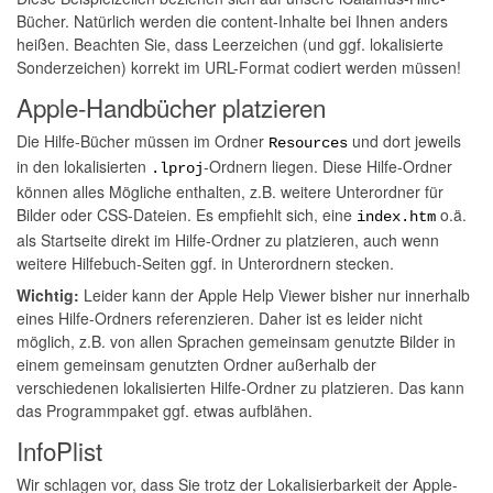
Bücher. Natürlich werden die content-Inhalte bei Ihnen anders
heißen. Beachten Sie, dass Leerzeichen (und ggf. lokalisierte
Sonderzeichen) korrekt im URL-Format codiert werden müssen!
Apple-Handbücher platzieren
Die Hilfe-Bücher müssen im Ordner
und dort jeweils
Resources
in den lokalisierten
-Ordnern liegen. Diese Hilfe-Ordner
.lproj
können alles Mögliche enthalten, z.B. weitere Unterordner für
Bilder oder CSS-Dateien. Es empfiehlt sich, eine
o.ä.
index.htm
als Startseite direkt im Hilfe-Ordner zu platzieren, auch wenn
weitere Hilfebuch-Seiten ggf. in Unterordnern stecken.
Wichtig:
Leider kann der Apple Help Viewer bisher nur innerhalb
eines Hilfe-Ordners referenzieren. Daher ist es leider nicht
möglich, z.B. von allen Sprachen gemeinsam genutzte Bilder in
einem gemeinsam genutzten Ordner außerhalb der
verschiedenen lokalisierten Hilfe-Ordner zu platzieren. Das kann
das Programmpaket ggf. etwas aufblähen.
InfoPlist
Wir schlagen vor, dass Sie trotz der Lokalisierbarkeit der Apple-