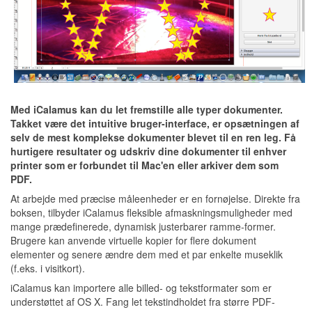
Med iCalamus kan du let fremstille alle typer dokumenter.
Takket være det intuitive bruger-interface, er opsætningen af
selv de mest komplekse dokumenter blevet til en ren leg. Få
hurtigere resultater og udskriv dine dokumenter til enhver
printer som er forbundet til Mac'en eller arkiver dem som
PDF.
At arbejde med præcise måleenheder er en fornøjelse. Direkte fra
boksen, tilbyder iCalamus fleksible afmaskningsmuligheder med
mange prædefinerede, dynamisk justerbarer ramme-former.
Brugere kan anvende virtuelle kopier for flere dokument
elementer og senere ændre dem med et par enkelte museklik
(f.eks. i visitkort).
iCalamus kan importere alle billed- og tekstformater som er
understøttet af OS X. Fang let tekstindholdet fra større PDF-