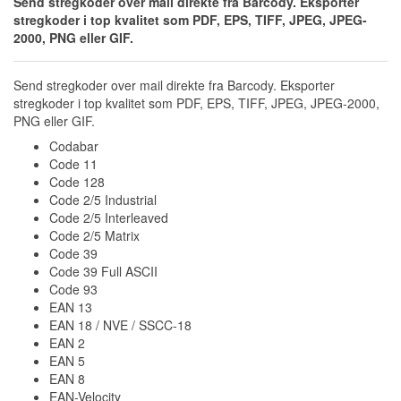
Send stregkoder over mail direkte fra Barcody. Eksporter
stregkoder i top kvalitet som PDF, EPS, TIFF, JPEG, JPEG-
2000, PNG eller GIF.
Send stregkoder over mail direkte fra Barcody. Eksporter
stregkoder i top kvalitet som PDF, EPS, TIFF, JPEG, JPEG-2000,
PNG eller GIF.
Codabar
Code 11
Code 128
Code 2/5 Industrial
Code 2/5 Interleaved
Code 2/5 Matrix
Code 39
Code 39 Full ASCII
Code 93
EAN 13
EAN 18 / NVE / SSCC-18
EAN 2
EAN 5
EAN 8
EAN-Velocity