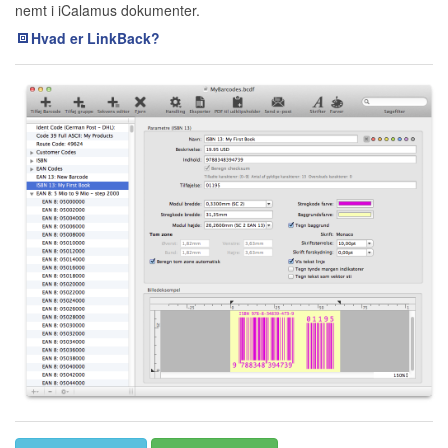
nemt i iCalamus dokumenter.
Hvad er LinkBack?