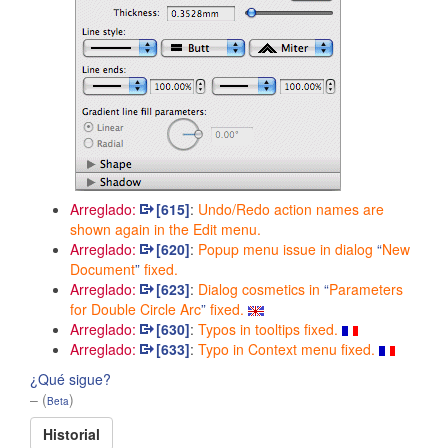
Arreglado:
[615]
:
Undo/Redo action names are
shown again in the Edit menu.
Arreglado:
[620]
:
Popup menu issue in dialog
New
Document
fixed.
Arreglado:
[623]
:
Dialog cosmetics in
Parameters
for Double Circle Arc
fixed.
Arreglado:
[630]
:
Typos in tooltips fixed.
Arreglado:
[633]
:
Typo in Context menu fixed.
¿Qué sigue?
– (
)
Beta
Historial