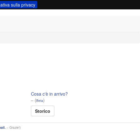
ativa sulla privacy
Cosa c'è in arrivo?
– (
)
Beta
Storico
ail.
– Grazie!)