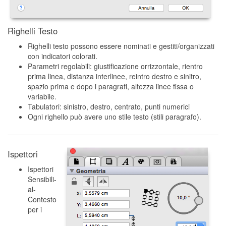
Righelli Testo
Righelli testo possono essere nominati e gestiti/organizzati
con indicatori colorati.
Parametri regolabili: giustificazione orrizzontale, rientro
prima linea, distanza interlinee, reintro destro e sinitro,
spazio prima e dopo i paragrafi, altezza linee fissa o
variabile.
Tabulatori: sinistro, destro, centrato, punti numerici
Ogni righello può avere uno stile testo (stili paragrafo).
Ispettori
Ispettori
Sensibili-
al-
Contesto
per i