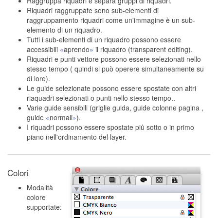
Raggruppa riquadri e separa gruppi di riquadri.
Riquadri raggruppate sono sub-elementi di
raggruppamento riquadri come un'immagine è un sub-
elemento di un riquadro.
Tutti i sub-elementi di un riquadro possono essere
accessibili
aprendo
il riquadro (transparent editing).
Riquadri e punti vettore possono essere selezionati nello
stesso tempo ( quindi si può operere simultaneamente su
di loro).
Le guide selezionate possono essere spostate con altri
riaquadri selezionati o punti nello stesso tempo..
Varie guide sensibili (griglie guida, guide colonne pagina ,
guide
normali
).
I riquadri possono essere spostate piů sotto o in primo
piano nell'ordinamento del layer.
Colori
Modalità
colore
supportate: