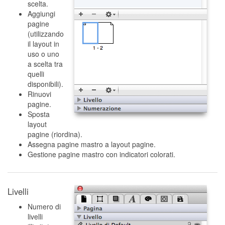
scelta.
Aggiungi
pagine
(utilizzando
il layout in
uso o uno
a scelta tra
quelli
disponibili).
Rinuovi
pagine.
Sposta
layout
pagine (riordina).
Assegna pagine mastro a layout pagine.
Gestione pagine mastro con indicatori colorati.
Livelli
Numero di
livelli