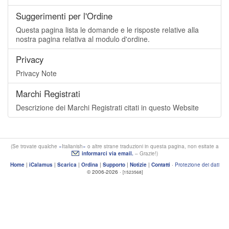
Suggerimenti per l'Ordine
Questa pagina lista le domande e le risposte relative alla
nostra pagina relativa al modulo d'ordine.
Privacy
Privacy Note
Marchi Registrati
Descrizione dei Marchi Registrati citati in questo Website
(Se trovate qualche
Italianish
o altre strane traduzioni in questa pagina, non esitate a
informarci via email.
– Grazie!)
Home
|
iCalamus
|
Scarica
|
Ordina
|
Supporto
|
Notizie
|
Contatti
·
Protezione dei dati
© 2006-2026 ·
[1523568]