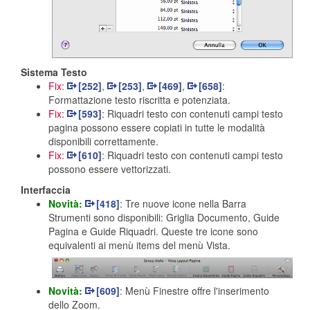
Sistema Testo
Fix:
[252]
,
[253]
,
[469]
,
[658]
:
Formattazione testo riscritta e potenziata.
Fix:
[593]
: Riquadri testo con contenuti campi testo
pagina possono essere copiati in tutte le modalità
disponibili correttamente.
Fix:
[610]
: Riquadri testo con contenuti campi testo
possono essere vettorizzati.
Interfaccia
Novità:
[418]
: Tre nuove icone nella Barra
Strumenti sono disponibili: Griglia Documento, Guide
Pagina e Guide Riquadri. Queste tre icone sono
equivalenti ai menù items del menù Vista.
Novità:
[609]
: Menù Finestre offre l'inserimento
dello Zoom.