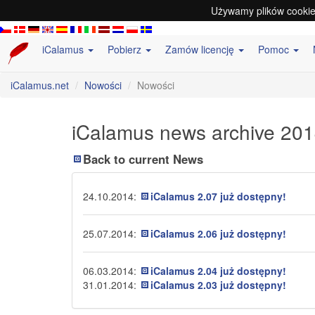
Używamy plików cookie 
iCalamus
Pobierz
Zamów licencję
Pomoc
iCalamus.net
Nowości
Nowości
iCalamus news archive 20
Back to current News
24.10.2014:
iCalamus 2.07 już dostępny!
25.07.2014:
iCalamus 2.06 już dostępny!
06.03.2014:
iCalamus 2.04 już dostępny!
31.01.2014:
iCalamus 2.03 już dostępny!