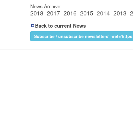
News Archive:
2018
2017
2016
2015
2014
2013
Back to current News
Subscribe / unsubscribe newsletters' href='http