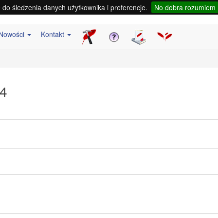
do śledzenia danych użytkownika i preferencje.
No dobra rozumiem
Nowości
Kontakt
14