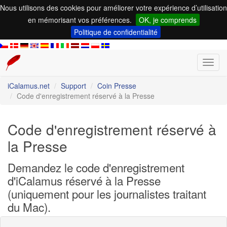
Nous utilisons des cookies pour améliorer votre expérience d’utilisation
en mémorisant vos préférences.
OK, je comprends
Politique de confidentialité
Toggl
navig
iCalamus.net
Support
Coin Presse
Code d'enregistrement réservé à la Presse
Code d'enregistrement réservé à
la Presse
Demandez le code d'enregistrement
d'iCalamus réservé à la Presse
(uniquement pour les journalistes traitant
du Mac).