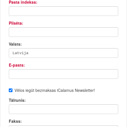
Pasta indekss:
Pilsēta:
Valsts:
E-pasts:
Vēlos iegūt bezmaksas iCalamus Newsletter!
Tālrunis:
Fakss: